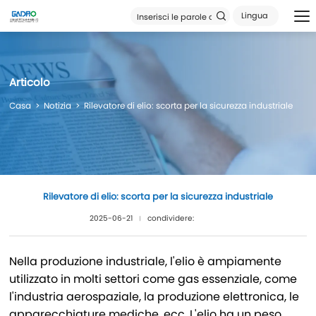
Lingua
Articolo
Casa
Notizia
Rilevatore di elio: scorta per la sicurezza industriale
Rilevatore di elio: scorta per la sicurezza industriale
2025-06-21
condividere:
Nella produzione industriale, l'elio è ampiamente
utilizzato in molti settori come gas essenziale, come
l'industria aerospaziale, la produzione elettronica, le
apparecchiature mediche, ecc. L'elio ha un peso