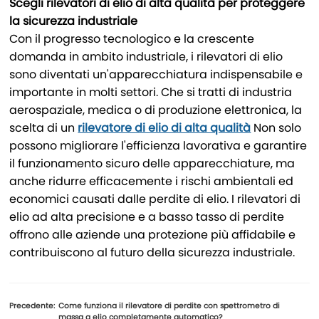
Scegli rilevatori di elio di alta qualità per proteggere
la sicurezza industriale
Con il progresso tecnologico e la crescente
domanda in ambito industriale, i rilevatori di elio
sono diventati un'apparecchiatura indispensabile e
importante in molti settori. Che si tratti di industria
aerospaziale, medica o di produzione elettronica, la
scelta di un
rilevatore di elio di alta qualità
Non solo
possono migliorare l'efficienza lavorativa e garantire
il funzionamento sicuro delle apparecchiature, ma
anche ridurre efficacemente i rischi ambientali ed
economici causati dalle perdite di elio. I rilevatori di
elio ad alta precisione e a basso tasso di perdite
offrono alle aziende una protezione più affidabile e
contribuiscono al futuro della sicurezza industriale.
Precedente:
Come funziona il rilevatore di perdite con spettrometro di
massa a elio completamente automatico?