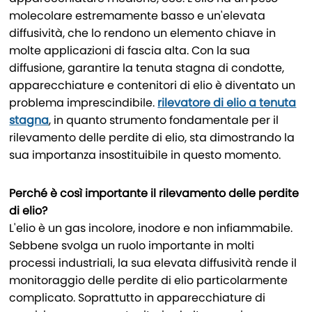
molecolare estremamente basso e un'elevata
diffusività, che lo rendono un elemento chiave in
molte applicazioni di fascia alta. Con la sua
diffusione, garantire la tenuta stagna di condotte,
apparecchiature e contenitori di elio è diventato un
problema imprescindibile.
rilevatore di elio a tenuta
stagna
, in quanto strumento fondamentale per il
rilevamento delle perdite di elio, sta dimostrando la
sua importanza insostituibile in questo momento.
Perché è così importante il rilevamento delle perdite
di elio?
L'elio è un gas incolore, inodore e non infiammabile.
Sebbene svolga un ruolo importante in molti
processi industriali, la sua elevata diffusività rende il
monitoraggio delle perdite di elio particolarmente
complicato. Soprattutto in apparecchiature di