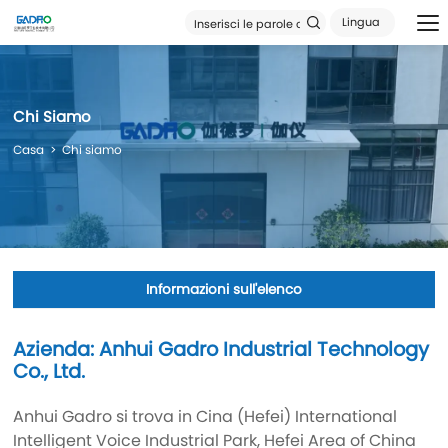
Lingua
Chi Siamo
Casa
Chi siamo
Informazioni sull'elenco
Azienda: Anhui Gadro Industrial Technology
Co., Ltd.
Anhui Gadro si trova in Cina (Hefei) International
Intelligent Voice Industrial Park, Hefei Area of China