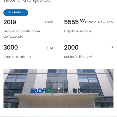
settori all'avanguardia.
Contattaci
2019
5555
Anno
Città di New York
Tempo di costituzione
Capitale sociale
dell'azienda
3000
2000
mq
+
Area di fabbrica
Società di servizi