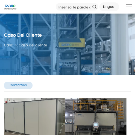
Lingua
Caso Del Cliente
Casa
Caso del cliente
Contattaci