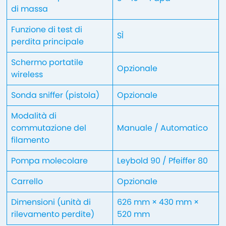
di massa
Funzione di test di
SÌ
perdita principale
Schermo portatile
Opzionale
wireless
Sonda sniffer (pistola)
Opzionale
Modalità di
commutazione del
Manuale / Automatico
filamento
Pompa molecolare
Leybold 90 / Pfeiffer 80
Carrello
Opzionale
Dimensioni (unità di
626 mm × 430 mm ×
rilevamento perdite)
520 mm