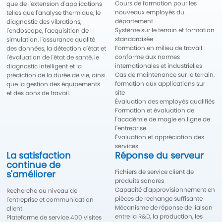
Cours de formation pour les
que de l'extension d'applications
nouveaux employés du
telles que l'analyse thermique, le
département
diagnostic des vibrations,
Système sur le terrain et formation
l'endoscope, l'acquisition de
standardisée
simulation, l'assurance qualité
Formation en milieu de travail
des données, la détection d'état et
conforme aux normes
l'évaluation de l'état de santé, le
internationales et industrielles
diagnostic intelligent et la
Cas de maintenance sur le terrain,
prédiction de la durée de vie, ainsi
formation aux applications sur
que la gestion des équipements
site
et des bons de travail.
Évaluation des employés qualifiés
Formation et évaluation de
l'académie de magie en ligne de
l'entreprise
Évaluation et appréciation des
services
La satisfaction
Réponse du serveur
continue de
Fichiers de service client de
s'améliorer
produits sonores
Capacité d'approvisionnement en
Recherche au niveau de
pièces de rechange suffisante
l'entreprise et communication
Mécanisme de réponse de liaison
client
entre la R&D, la production, les
Plateforme de service 400 visites