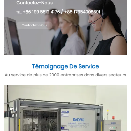
Contactez-Nous
+86 199 5512 4176
/ +86 17354008391
TÉL:
Contactez-Nous
Témoignage De Service
Au service de plus de 2000 entreprises dans divers secteurs