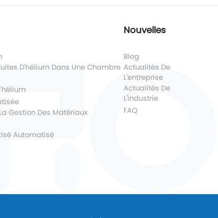
Nouvelles
m
Blog
Fuites D'hélium Dans Une Chambre
Actualités De
L'entreprise
Actualités De
'hélium
L'industrie
atisée
FAQ
r La Gestion Des Matériaux
isé Automatisé