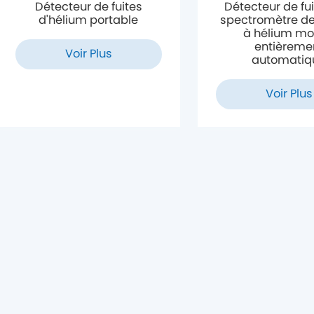
Détecteur de fuites
Détecteur de fu
d'hélium portable
spectromètre d
à hélium mo
entièreme
Voir Plus
automatiq
Voir Plus