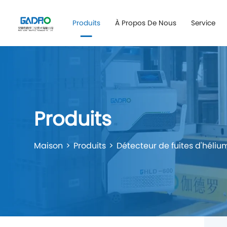
Produits
À Propos De Nous
Service
Produits
Maison
Produits
Détecteur de fuites d'héliu