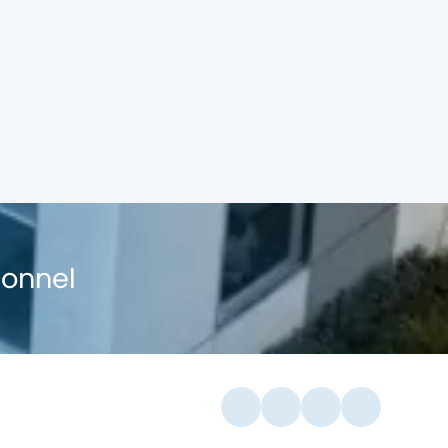
ionnel