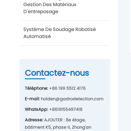
Gestion Des Matériaux
D'entreposage
Système De Soudage Robotisé
Automatisé
Contactez-nous
Téléphone:
+86 199 5512 4176
E-mail:
holden@gadrodetection.com
WhatsApp:
+8619155497418
Adresse:
AJOUTER : 8e étage,
bâtiment K5, phase II, Zhong'an