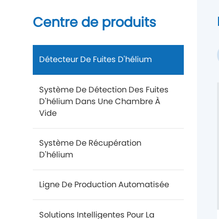
Centre de produits
Détecteur De Fuites D'hélium
Système De Détection Des Fuites
D'hélium Dans Une Chambre À
Vide
Système De Récupération
D'hélium
Ligne De Production Automatisée
Solutions Intelligentes Pour La