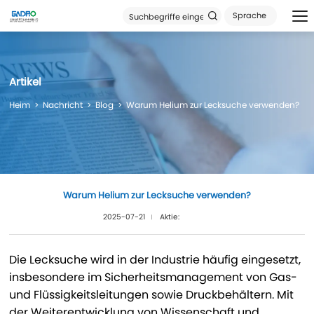
Sprache
Artikel
Heim
Nachricht
Blog
Warum Helium zur Lecksuche verwenden?
Warum Helium zur Lecksuche verwenden?
2025-07-21
Aktie:
Die Lecksuche wird in der Industrie häufig eingesetzt,
insbesondere im Sicherheitsmanagement von Gas-
und Flüssigkeitsleitungen sowie Druckbehältern. Mit
der Weiterentwicklung von Wissenschaft und