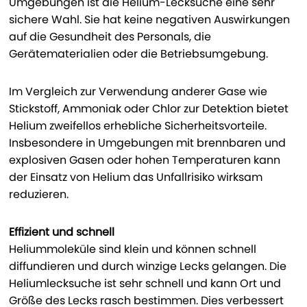
Umgebungen ist die Helium-Lecksuche eine sehr
sichere Wahl. Sie hat keine negativen Auswirkungen
auf die Gesundheit des Personals, die
Gerätematerialien oder die Betriebsumgebung.
Im Vergleich zur Verwendung anderer Gase wie
Stickstoff, Ammoniak oder Chlor zur Detektion bietet
Helium zweifellos erhebliche Sicherheitsvorteile.
Insbesondere in Umgebungen mit brennbaren und
explosiven Gasen oder hohen Temperaturen kann
der Einsatz von Helium das Unfallrisiko wirksam
reduzieren.
Effizient und schnell
Heliummoleküle sind klein und können schnell
diffundieren und durch winzige Lecks gelangen. Die
Heliumlecksuche ist sehr schnell und kann Ort und
Größe des Lecks rasch bestimmen. Dies verbessert