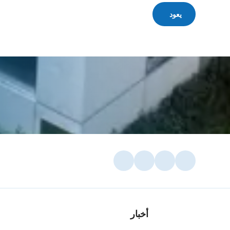
يعود
أخبار