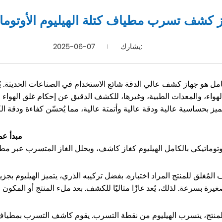
 كشف تسرب مطياف كتلة الهيليوم الأوتومات
يشارك:
2025-06-07
لكامل هو جهاز كشف عالي الدقة شائع الاستخدام في الصناعات الحديثة
 الهواء، والمعدات الطبية، وغيرها، للكشف الدقيق عن إحكام غلق الهوا
مبدأ عم
جويف المُغلق للمنتج المراد اختباره. بفضل تركيبه الذري، يتميز الهيليوم 
منتج، يتسرب الهيليوم من نقطة التسرب. يقوم كاشف التسرب بمطياف كتل