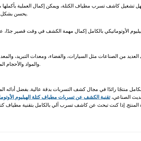
سهل تشغيل كاشف تسرب مطياف الكتلة، ويمكن إكمال العملية بأكملها 
يحسن بشكل كبير من كفاءة العمل ويقلل من معدل خطأ التشغيل اليدوي.
يوم الأوتوماتيكي بالكامل إكمال مهمة الكشف في وقت قصير جدًا، عا
العديد من الصناعات مثل السيارات، والفضاء، ومعدات التبريد، والمعد
والمواد والأحجام المختلفة، ويمكنه تلبية احتياجات الكشف عن التسرب المتنوعة.
لكامل منتجًا رائدًا في مجال كشف التسربات بدقة عالية. بفضل أدائه ال
تحديث الصناعي،
تقنية الكشف عن تسربات مطياف كتلة الهيليوم الأوتومات