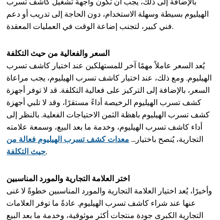
بالإضافة إلى ذلك، يجب أن تكون واجهة تشغيل كاشف تسرب
الهيليوم بسيطة وسهلة الاستخدام، دون الحاجة إلى تدريب أو دعم
فني كبير، لتجنب إضاعة الوقت في العمليات المعقدة.
السعر والفعالية من حيث التكلفة
يُعد السعر عاملاً مهمًا آخر للمستهلكين عند اختيار كاشف تسرب
الهيليوم. ومع ذلك، عند اختيار كاشف تسرب الهيليوم، يجب مراعاة
السعر، بالإضافة إلى التركيز على فعالية التكلفة. قد لا توفر أجهزة
كشف تسرب الهيليوم الرخيصة أداءً مستقرًا، وقد لا تلبي أجهزة
كشف تسرب الهيليوم باهظة الثمن الاحتياجات الفعلية. بالنظر إلى
أداء كاشف تسرب الهيليوم، وخدمة ما بعد البيع، وسمعة علامته
التجارية، يُنصح باختيار...
معدات كشف تسرب الهيليوم فعالة من
.
حيث التكلفة
اختر العلامة التجارية والمورد المناسبين
وأخيرًا، يُعد اختيار العلامة التجارية والمورد المناسبين خطوةً لا غنى
عنها عند شراء كاشف تسرب الهيليوم. عادةً ما توفر العلامات
التجارية الكبرى جودة منتجات أكثر موثوقية، وخدمة ما بعد البيع