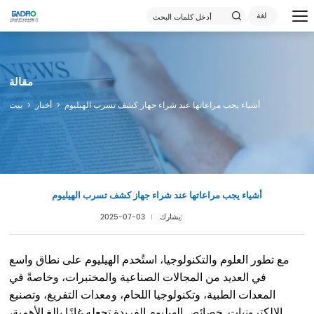
لغة
مقالة
أشياء يجب مراعاتها عند شراء جهاز كشف تسرب الهيليوم
أخبار
بيت
أشياء يجب مراعاتها عند شراء جهاز كشف تسرب الهيليوم
يشارك:
2025-07-03
مع تطور العلوم والتكنولوجيا، استُخدم الهيليوم على نطاق واسع
في العديد من المجالات الصناعية والمختبرات، وخاصةً في
المعدات الطبية، وتكنولوجيا اللحام، ومعدات التفريغ، وتصنيع
الإلكترونيات. خصائص الهيليوم الفريدة تجعله غازًا بالغ الأهمية،