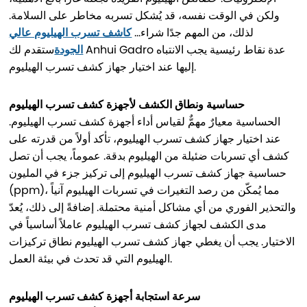
ولكن في الوقت نفسه، قد يُشكل تسربه مخاطر على السلامة.
لذلك، من المهم جدًا شراء...
كاشف تسرب الهيليوم عالي
الجودة
ستقدم لك Anhui Gadro عدة نقاط رئيسية يجب الانتباه
إليها عند اختيار جهاز كشف تسرب الهيليوم.
حساسية ونطاق الكشف لأجهزة كشف تسرب الهيليوم
الحساسية معيارٌ مهمٌّ لقياس أداء أجهزة كشف تسرب الهيليوم.
عند اختيار جهاز كشف تسرب الهيليوم، تأكد أولاً من قدرته على
كشف أي تسربات ضئيلة من الهيليوم بدقة. عموماً، يجب أن تصل
حساسية جهاز كشف تسرب الهيليوم إلى تركيز جزء في المليون
(ppm)، مما يُمكّن من رصد التغيرات في تسربات الهيليوم آنياً
والتحذير الفوري من أي مشاكل أمنية محتملة. إضافةً إلى ذلك، يُعدّ
مدى الكشف لجهاز كشف تسرب الهيليوم عاملاً أساسياً في
الاختيار. يجب أن يغطي جهاز كشف تسرب الهيليوم نطاق تركيزات
الهيليوم التي قد تحدث في بيئة العمل.
سرعة استجابة أجهزة كشف تسرب الهيليوم